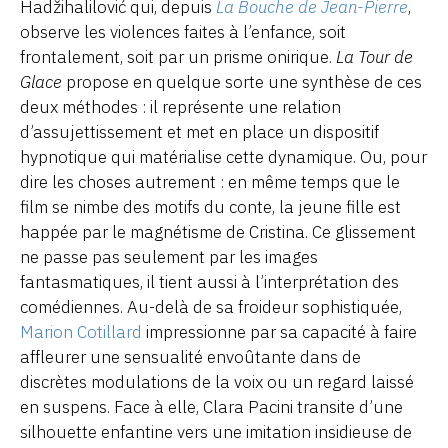
Hadžihalilović qui, depuis
La Bouche de Jean-Pierre
,
observe les violences faites à l’enfance, soit
frontalement, soit par un prisme onirique.
La Tour de
Glace
propose en quelque sorte une synthèse de ces
deux méthodes : il représente une relation
d’assujettissement et met en place un dispositif
hypnotique qui matérialise cette dynamique. Ou, pour
dire les choses autrement : en même temps que le
film se nimbe des motifs du conte, la jeune fille est
happée par le magnétisme de Cristina. Ce glissement
ne passe pas seulement par les images
fantasmatiques, il tient aussi à l’interprétation des
comédiennes. Au-delà de sa froideur sophistiquée,
Marion Cotillard
impressionne par sa capacité à faire
affleurer une sensualité envoûtante dans de
discrètes modulations de la voix ou un regard laissé
en suspens. Face à elle, Clara Pacini transite d’une
silhouette enfantine vers une imitation insidieuse de