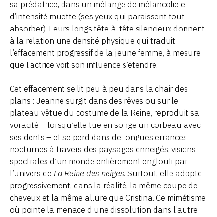
sa prédatrice, dans un mélange de mélancolie et
d’intensité muette (ses yeux qui paraissent tout
absorber). Leurs longs tête-à-tête silencieux donnent
à la relation une densité physique qui traduit
l’effacement progressif de la jeune femme, à mesure
que l’actrice voit son influence s’étendre.
Cet effacement se lit peu à peu dans la chair des
plans : Jeanne surgit dans des rêves ou sur le
plateau vêtue du costume de la Reine, reproduit sa
voracité – lorsqu’elle tue en songe un corbeau avec
ses dents – et se perd dans de longues errances
nocturnes à travers des paysages enneigés, visions
spectrales d’un monde entièrement englouti par
l’univers de
La Reine des neiges
. Surtout, elle adopte
progressivement, dans la réalité, la même coupe de
cheveux et la même allure que Cristina. Ce mimétisme
où pointe la menace d’une dissolution dans l’autre