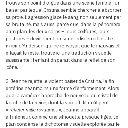
trouve son point d’orgue dans une scène terrible : un
baiser par lequel Cristina semble chercher à absorber
sa proie. L’agression glace le sang non seulement par
sa brutalité, mais aussi parce que, dans la pénombre
d’un plan, les deux corps – leurs coiffures, leurs
postures – deviennent presque indiscernables. Le
miroir d’Andersen, qui ne renvoyait que le mauvais et
effaçait le reste, trouve ici une traduction visuelle
saisissante : l’enfant disparaît dans le reflet de son
icône.
Si Jeanne rejette le violent baiser de Cristina, la fin
entérine néanmoins une forme d’enfermement. Alors
que la caméra s’approche de nouveau du cristal de
la robe de la Reine, dont la voix off dit qu’il peut
«
refléter mille royaumes
», Jeanne apparaît
à l’intérieur, comme une silhouette presque figée. Le
plan condense la dichotomie visuelle explorée par le