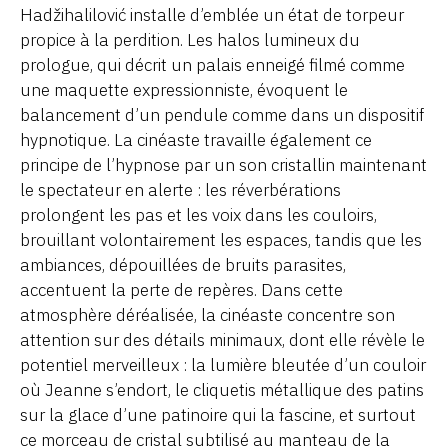
Hadžihalilović installe d’emblée un état de torpeur
propice à la perdition. Les halos lumineux du
prologue, qui décrit un palais enneigé filmé comme
une maquette expressionniste, évoquent le
balancement d’un pendule comme dans un dispositif
hypnotique. La cinéaste travaille également ce
principe de l’hypnose par un son cristallin maintenant
le spectateur en alerte : les réverbérations
prolongent les pas et les voix dans les couloirs,
brouillant volontairement les espaces, tandis que les
ambiances, dépouillées de bruits parasites,
accentuent la perte de repères. Dans cette
atmosphère déréalisée, la cinéaste concentre son
attention sur des détails minimaux, dont elle révèle le
potentiel merveilleux : la lumière bleutée d’un couloir
où Jeanne s’endort, le cliquetis métallique des patins
sur la glace d’une patinoire qui la fascine, et surtout
ce morceau de cristal subtilisé au manteau de la