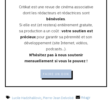
Critikat est une revue de cinéma associative
dont les rédacteurs et rédactrices sont
bénévoles
.
Si elle est (et restera) entièrement gratuite,
sa production a un coût :
votre soutien est
précieux
pour garantir sa pérennité et son
développement (site Internet, vidéos,
podcasts...).
N'hésitez pas à nous soutenir
mensuellement si vous le pouvez !
FAIRE UN DON
Lucile Hadzihalilovic
,
Pierre-Jean Delvolvé
Réagir