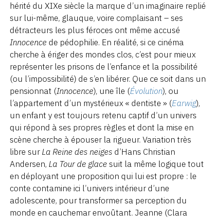
hérité du XIXe siècle la marque d’un imaginaire replié
sur lui-même, glauque, voire complaisant – ses
détracteurs les plus féroces ont même accusé
Innocence
de pédophilie. En réalité, si ce cinéma
cherche à ériger des mondes clos, c’est pour mieux
représenter les prisons de l’enfance et la possibilité
(ou l’impossibilité) de s’en libérer. Que ce soit dans un
pensionnat (
Innocence
), une île (
Évolution
), ou
l’appartement d’un mystérieux « dentiste » (
Earwig
),
un enfant y est toujours retenu captif d’un univers
qui répond à ses propres règles et dont la mise en
scène cherche à épouser la rigueur. Variation très
libre sur
La Reine des neiges
d’Hans Christian
Andersen,
La Tour de glace
suit la même logique tout
en déployant une proposition qui lui est propre : le
conte contamine ici l’univers intérieur d’une
adolescente, pour transformer sa perception du
monde en cauchemar envoûtant. Jeanne (Clara