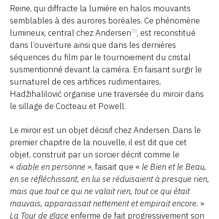
Reine, qui diffracte la lumière en halos mouvants
semblables à des aurores boréales. Ce phénomène
lumineux, central chez Andersen
, est reconstitué
[1]
dans l’ouverture ainsi que dans les dernières
séquences du film par le tournoiement du cristal
susmentionné devant la caméra. En faisant surgir le
surnaturel de ces artifices rudimentaires,
Hadžihalilović organise une traversée du miroir dans
le sillage de Cocteau et Powell.
Le miroir est un objet décisif chez Andersen. Dans le
premier chapitre de la nouvelle, il est dit que cet
objet, construit par un sorcier décrit comme le
«
diable en personne
», faisait que «
le Bien et le Beau,
en se réfléchissant, en lui se réduisaient à presque rien,
mais que tout ce qui ne valait rien, tout ce qui était
mauvais, apparaissait nettement et empirait encore.
»
La Tour de glace
enferme de fait progressivement son