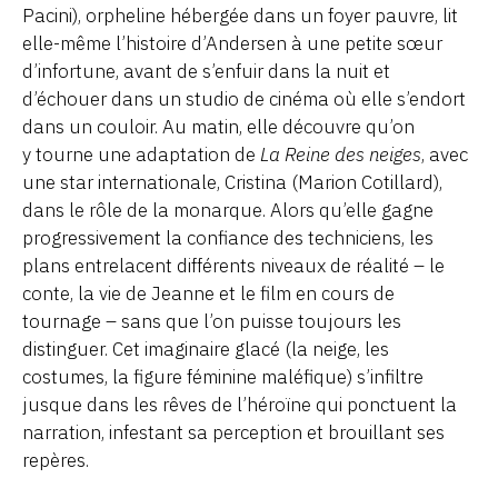
Pacini), orpheline hébergée dans un foyer pauvre, lit
elle-même l’histoire d’Andersen à une petite sœur
d’infortune, avant de s’enfuir dans la nuit et
d’échouer dans un studio de cinéma où elle s’endort
dans un couloir. Au matin, elle découvre qu’on
y tourne une adaptation de
La Reine des neiges
, avec
une star internationale, Cristina (Marion Cotillard),
dans le rôle de la monarque. Alors qu’elle gagne
progressivement la confiance des techniciens, les
plans entrelacent différents niveaux de réalité – le
conte, la vie de Jeanne et le film en cours de
tournage – sans que l’on puisse toujours les
distinguer. Cet imaginaire glacé (la neige, les
costumes, la figure féminine maléfique) s’infiltre
jusque dans les rêves de l’héroïne qui ponctuent la
narration, infestant sa perception et brouillant ses
repères.