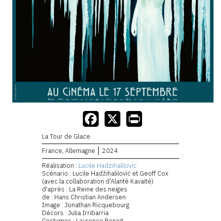
La Tour de Glace
France, Allemagne
2024
Réalisation :
Lucile Hadzihalilovic
Scénario : Lucile Hadžihalilović et Geoff Cox
(avec la collaboration d’Alanté Kavaïté)
d'après : La Reine des neiges
de : Hans Christian Andersen
Image : Jonathan Ricquebourg
Décors : Julia Irribarria
Costumes : Laurence Benoit