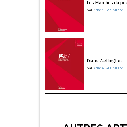
Les Marches du pou
par
Ariane Beauvillard
Diane Wellington
par
Ariane Beauvillard