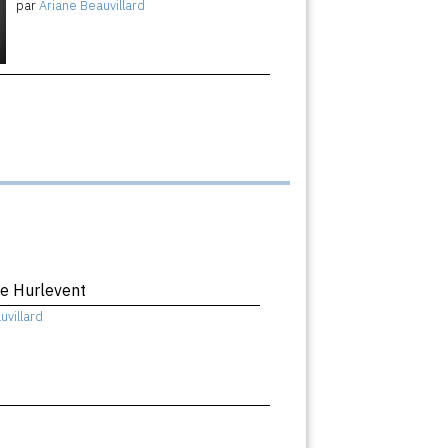
par
Ariane Beauvillard
e Hurlevent
uvillard