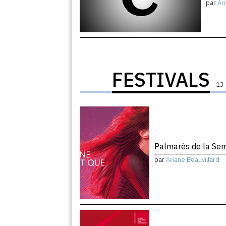
par
Ar
FESTIVALS
13 
Palmarès de la Sema
par
Ariane Beauvillard