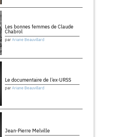
Les bonnes femmes de Claude
Chabrol
par
Ariane Beauvillard
Le documentaire de l’ex-URSS
par
Ariane Beauvillard
Jean-Pierre Melville