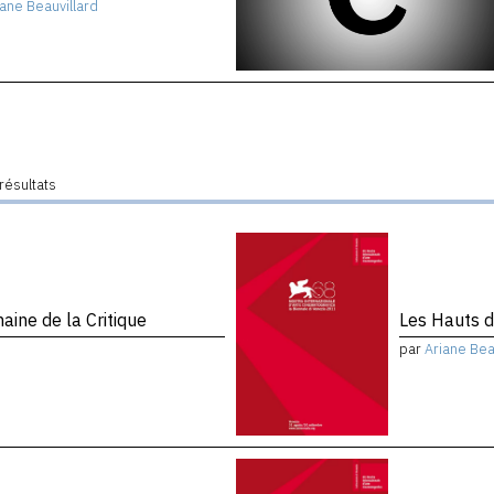
iane Beauvillard
résultats
ine de la Critique
Les Hauts d
par
Ariane Bea