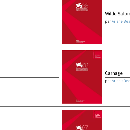
Wilde Salo
par
Ariane Bea
Carnage
par
Ariane Bea