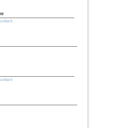
me
uvillard
uvillard