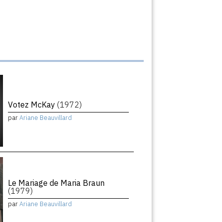
Votez McKay
(1972)
par
Ariane Beauvillard
Le Mariage de Maria Braun
(1979)
par
Ariane Beauvillard