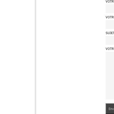
VOTR
VOTR
SUJE
VOTR