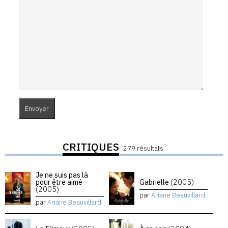
CRITIQUES
279 résultats
Je ne suis pas là
pour être aimé
Gabrielle
(2005)
(2005)
par
Ariane Beauvillard
par
Ariane Beauvillard