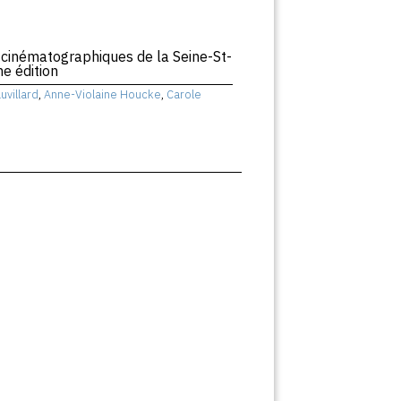
cinématographiques de la Seine-St-
e édition
uvillard
,
Anne-Violaine Houcke
,
Carole