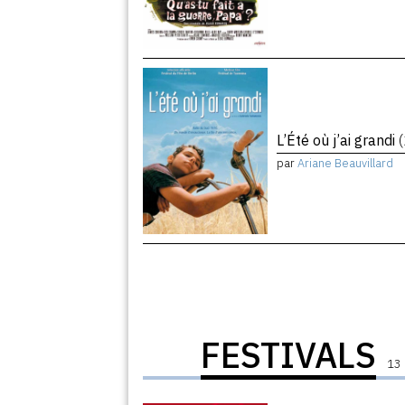
L’Été où j’ai grandi
par
Ariane Beauvillard
FESTIVALS
13 