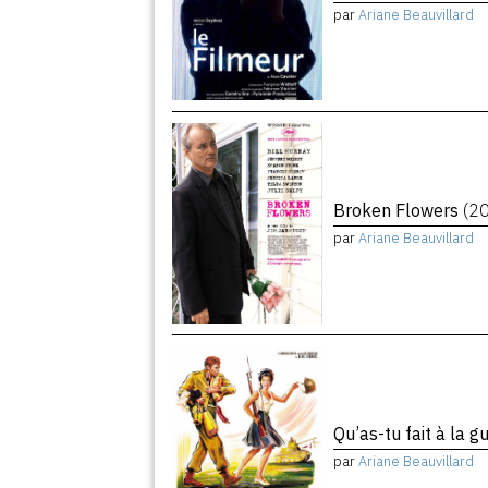
par
Ariane Beauvillard
Broken Flowers
(2
par
Ariane Beauvillard
Qu’as-tu fait à la g
par
Ariane Beauvillard