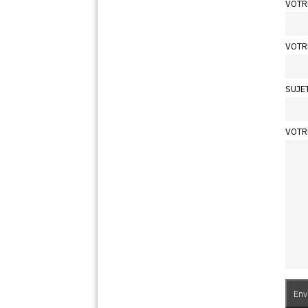
VOTR
VOTR
SUJE
VOTR