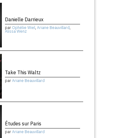
Danielle Darrieux
par
Ophélie Wiel
,
Ariane Beauvillard
,
Alissa Wenz
Take This Waltz
par
Ariane Beauvillard
Études sur Paris
par
Ariane Beauvillard