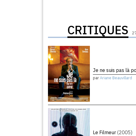
CRITIQUES
27
Je ne suis pas là p
par
Ariane Beauvillard
Le Filmeur
(2005)