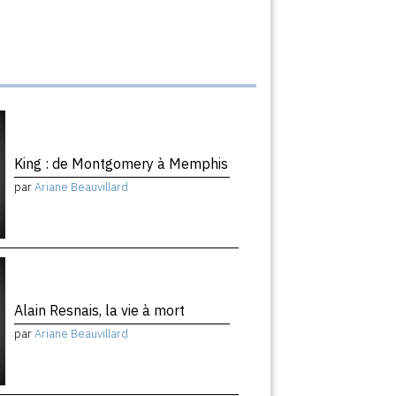
King : de Montgomery à Memphis
par
Ariane Beauvillard
Alain Resnais, la vie à mort
par
Ariane Beauvillard