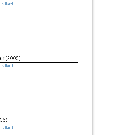
uvillard
air
(2005)
uvillard
05)
uvillard