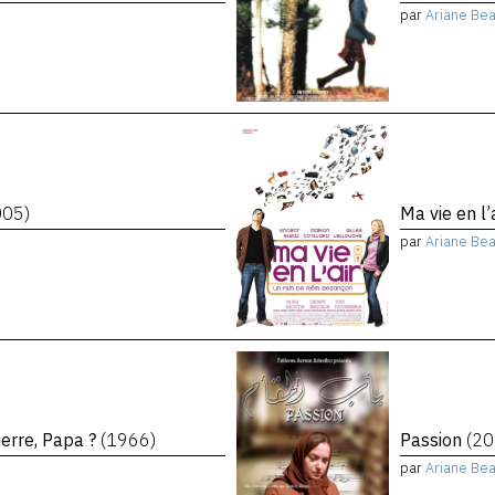
par
Ariane Bea
005)
Ma vie en l’
par
Ariane Bea
uerre, Papa ?
(1966)
Passion
(20
par
Ariane Bea