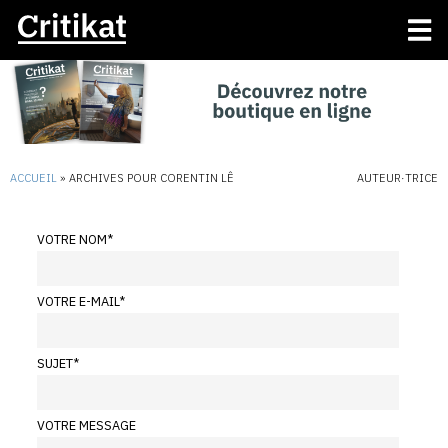
ACCUEIL
»
ARCHIVES POUR CORENTIN LÊ
AUTEUR·TRICE
VOTRE NOM
*
VOTRE E-MAIL
*
SUJET
*
VOTRE MESSAGE