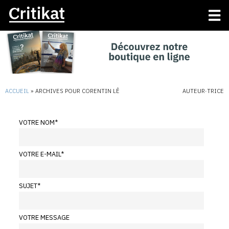
ACCUEIL
»
ARCHIVES POUR CORENTIN LÊ
AUTEUR·TRICE
VOTRE NOM
*
VOTRE E-MAIL
*
SUJET
*
VOTRE MESSAGE