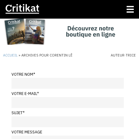
ACCUEIL
»
ARCHIVES POUR CORENTIN LÊ
AUTEUR·TRICE
VOTRE NOM
*
VOTRE E-MAIL
*
SUJET
*
VOTRE MESSAGE