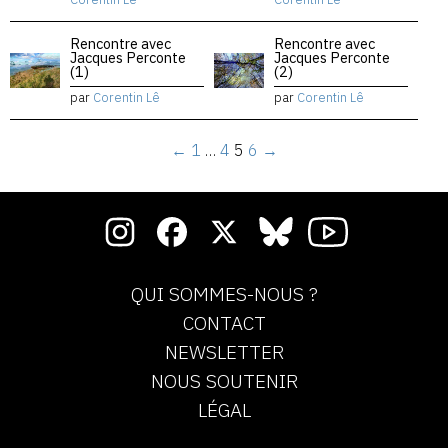
Rencontre avec
Rencontre avec
Jacques Perconte
Jacques Perconte
(1)
(2)
par
Corentin Lê
par
Corentin Lê
←
1
…
4
5
6
→
QUI SOMMES-NOUS ?
CONTACT
NEWSLETTER
NOUS SOUTENIR
LÉGAL