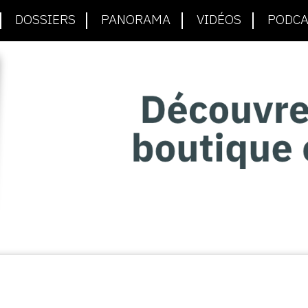
DOSSIERS
PANORAMA
VIDÉOS
PODCA