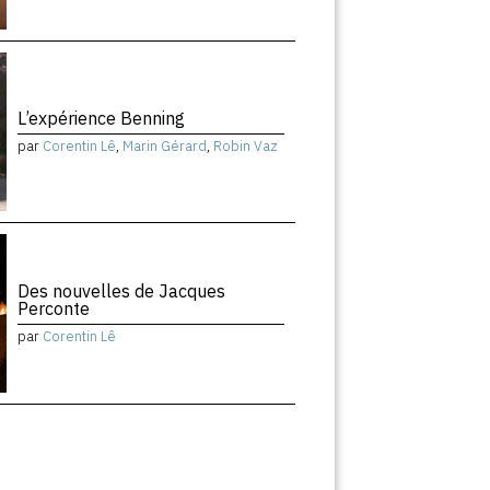
L’expérience Benning
par
Corentin Lê
,
Marin Gérard
,
Robin Vaz
Des nouvelles de Jacques
Perconte
par
Corentin Lê