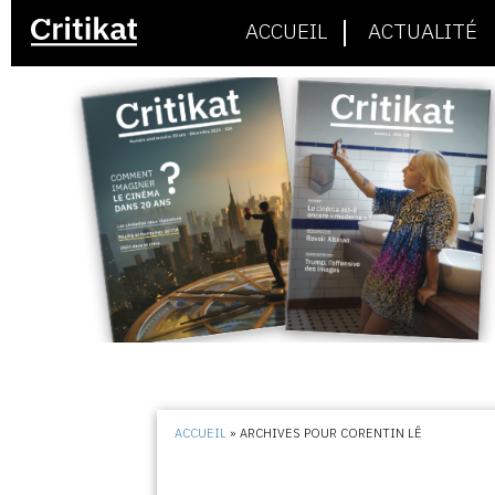
ACCUEIL
ACTUALITÉ
ACCUEIL
»
ARCHIVES POUR CORENTIN LÊ