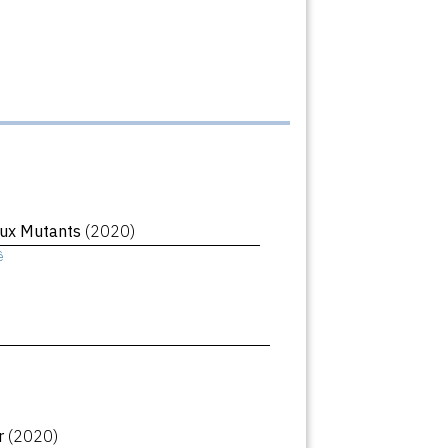
ux Mutants
(2020)
ê
r
(2020)