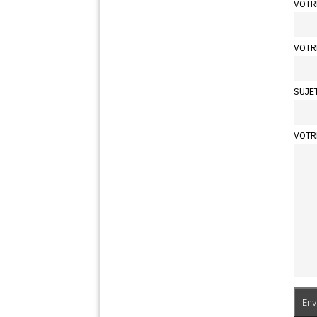
VOTR
VOTR
SUJE
VOTR