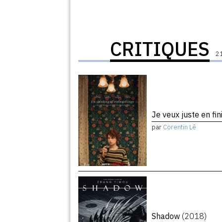
CRITIQUES
21
Je veux juste en fin
par
Corentin Lê
Shadow
(2018)