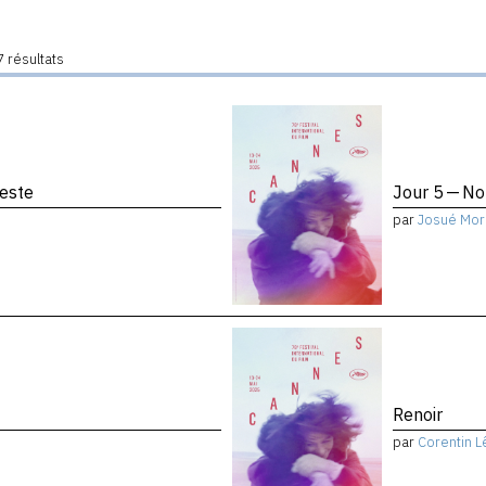
 résultats
reste
Jour 5 — No
par
Josué Mor
Renoir
par
Corentin L