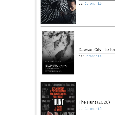
par
Corentin Lê
Dawson City : Le 
par
Corentin Lê
The Hunt
(2020)
par
Corentin Lê