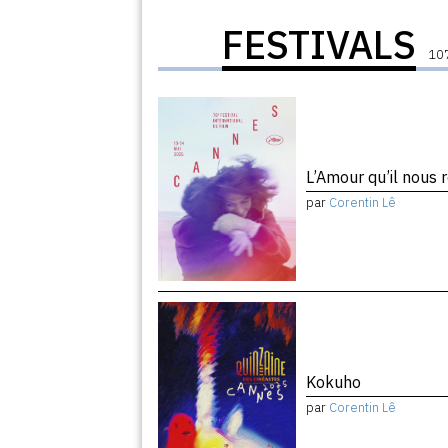
FESTIVALS
107
L’Amour qu’il nous 
par
Corentin Lê
Kokuho
par
Corentin Lê