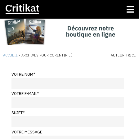
ACCUEIL
»
ARCHIVES POUR CORENTIN LÊ
AUTEUR·TRICE
VOTRE NOM
*
VOTRE E-MAIL
*
SUJET
*
VOTRE MESSAGE