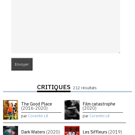
CRITIQUES
212 résultats
The Good Place
Film catastrophe
(2016-2020)
(2020)
par
Corentin Lê
par
Corentin Lê
Dark Waters
(2020)
Les Siffleurs
(2019)