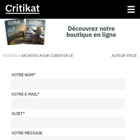
ACCUEIL
»
ARCHIVES POUR CORENTIN LÊ
AUTEUR·TRICE
VOTRE NOM
*
VOTRE E-MAIL
*
SUJET
*
VOTRE MESSAGE