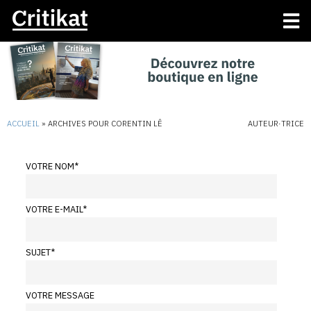
ACCUEIL
»
ARCHIVES POUR CORENTIN LÊ
AUTEUR·TRICE
VOTRE NOM
*
VOTRE E-MAIL
*
SUJET
*
VOTRE MESSAGE