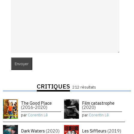
CRITIQUES
212 résultats
The Good Place
Film catastrophe
(2016-2020)
(2020)
par
Corentin Lê
par
Corentin Lê
Dark Waters
(2020)
Les Siffleurs
(2019)