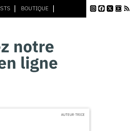
STS
BOUTIQUE
AUTEUR·TRICE