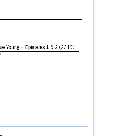
Die Young – Episodes 1 & 2
(2019)
ê