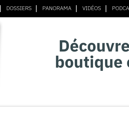
DOSSIERS
PANORAMA
VIDÉOS
PODCA