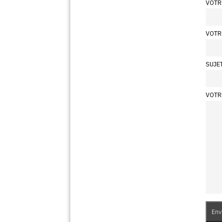
VOTR
VOTR
SUJE
VOTR