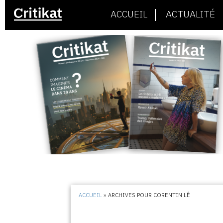
ACCUEIL
ACTUALITÉ
ACCUEIL
»
ARCHIVES POUR CORENTIN LÊ