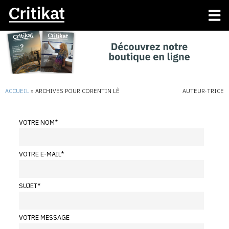
ACCUEIL
»
ARCHIVES POUR CORENTIN LÊ
AUTEUR·TRICE
VOTRE NOM
*
VOTRE E-MAIL
*
SUJET
*
VOTRE MESSAGE