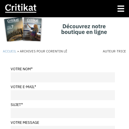
ACCUEIL
»
ARCHIVES POUR CORENTIN LÊ
AUTEUR·TRICE
VOTRE NOM
*
VOTRE E-MAIL
*
SUJET
*
VOTRE MESSAGE