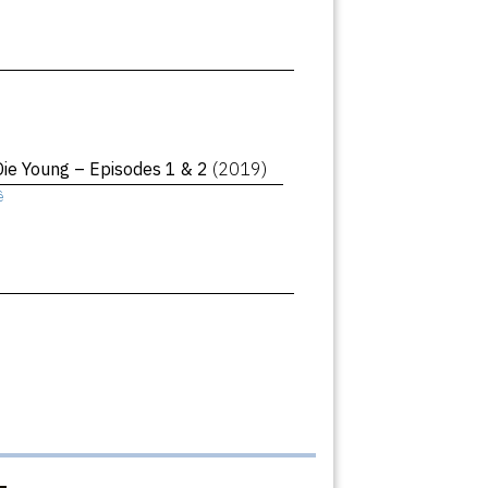
Die Young – Episodes 1 & 2
(2019)
ê