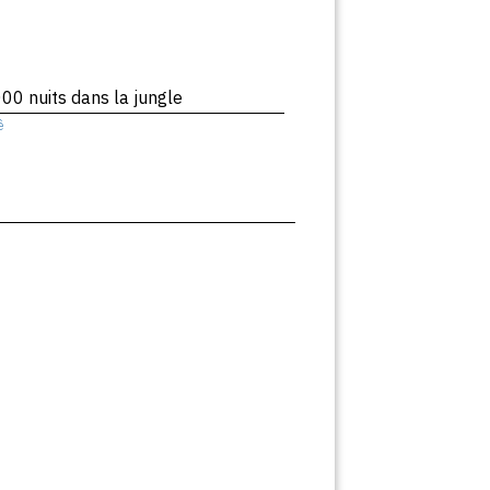
00 nuits dans la jungle
ê