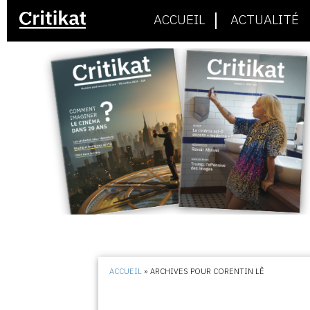
ACCUEIL
ACTUALITÉ
ACCUEIL
»
ARCHIVES POUR CORENTIN LÊ