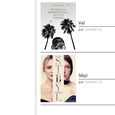
Val
par
Corentin Lê
Sibyl
par
Corentin Lê