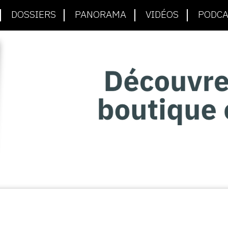
DOSSIERS
PANORAMA
VIDÉOS
PODCA