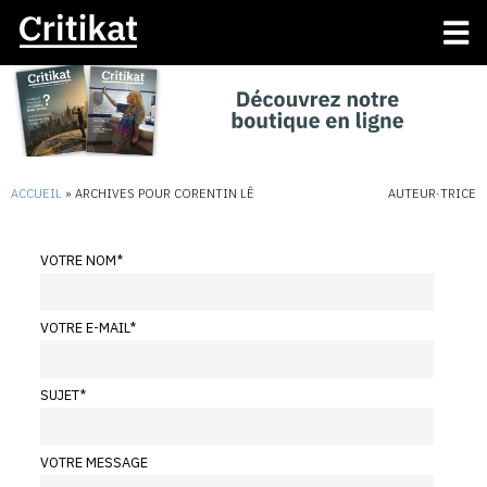
ACCUEIL
»
ARCHIVES POUR CORENTIN LÊ
AUTEUR·TRICE
VOTRE NOM
*
VOTRE E-MAIL
*
SUJET
*
VOTRE MESSAGE