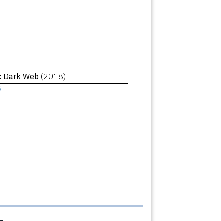
 : Dark Web
(2018)
ê