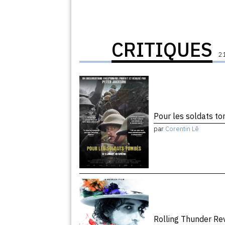
CRITIQUES
21
Pour les soldats 
par
Corentin Lê
Rolling Thunder R