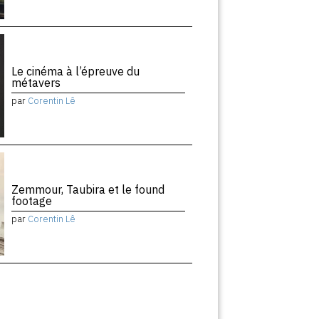
Le cinéma à l’épreuve du
métavers
par
Corentin Lê
Zemmour, Taubira et le found
footage
par
Corentin Lê