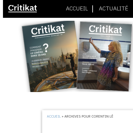
ACCUEIL
ACTUALITÉ
ACCUEIL
»
ARCHIVES POUR CORENTIN LÊ