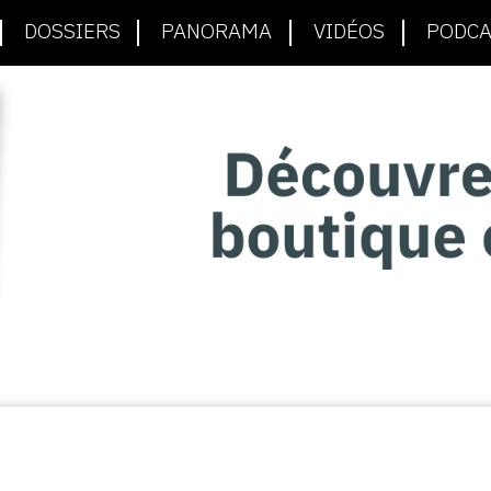
DOSSIERS
PANORAMA
VIDÉOS
PODCA