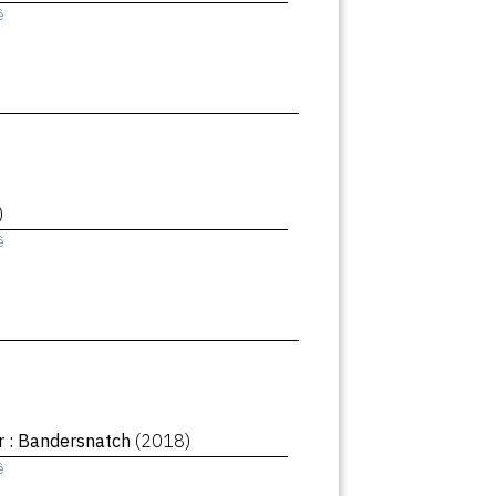
ê
)
ê
r : Bandersnatch
(2018)
ê