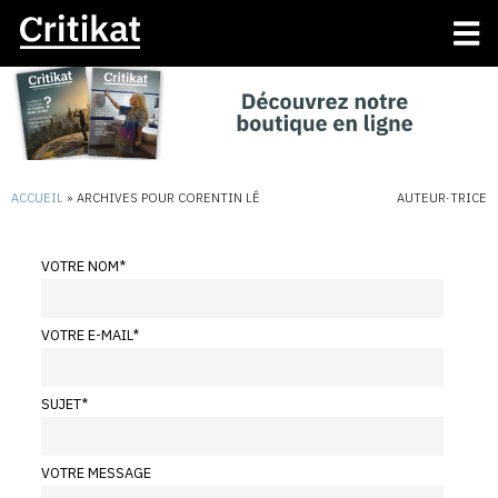
ACCUEIL
»
ARCHIVES POUR CORENTIN LÊ
AUTEUR·TRICE
VOTRE NOM
*
VOTRE E-MAIL
*
SUJET
*
VOTRE MESSAGE