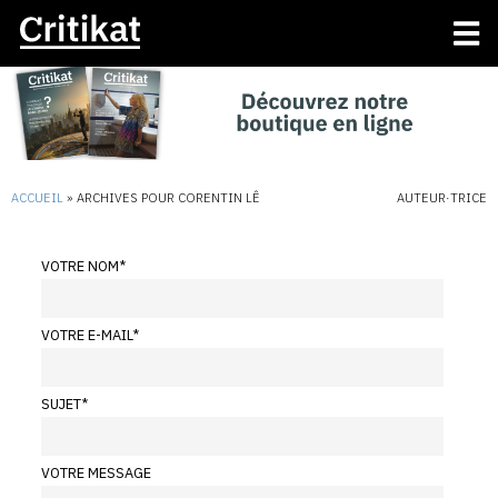
ACCUEIL
»
ARCHIVES POUR CORENTIN LÊ
AUTEUR·TRICE
VOTRE NOM
*
VOTRE E-MAIL
*
SUJET
*
VOTRE MESSAGE