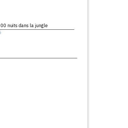
00 nuits dans la jungle
ê