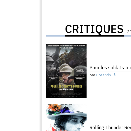
CRITIQUES
21
Pour les soldats 
par
Corentin Lê
Rolling Thunder R