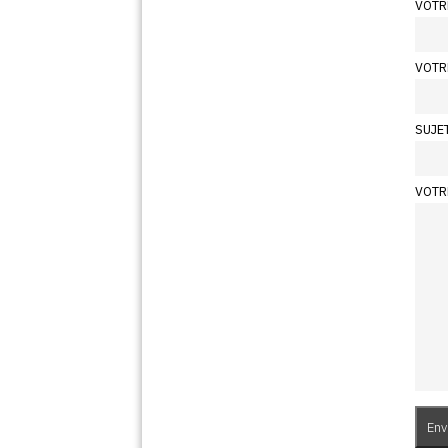
VOTR
VOTR
SUJE
VOTR