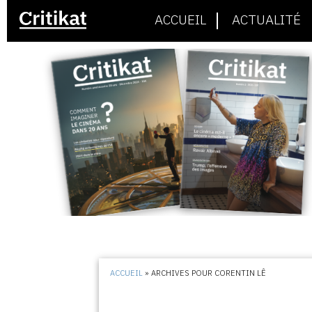
ACCUEIL
ACTUALITÉ
ACCUEIL
»
ARCHIVES POUR CORENTIN LÊ