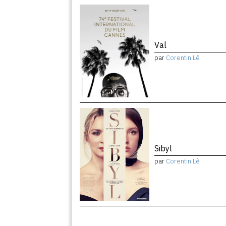
Val
par
Corentin Lê
Sibyl
par
Corentin Lê