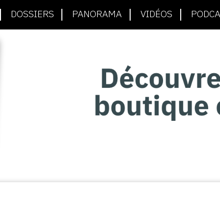
DOSSIERS
PANORAMA
VIDÉOS
PODCA