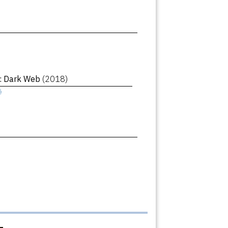
 : Dark Web
(2018)
ê