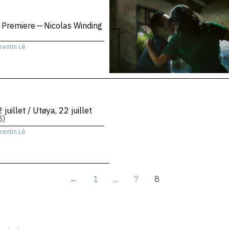
 Premiere — Nicolas Winding
rentin Lê
 juillet / Utøya, 22 juillet
8)
rentin Lê
←
1
…
7
8