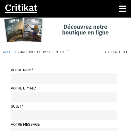
ACCUEIL
»
ARCHIVES POUR CORENTIN LÊ
AUTEUR·TRICE
VOTRE NOM
*
VOTRE E-MAIL
*
SUJET
*
VOTRE MESSAGE