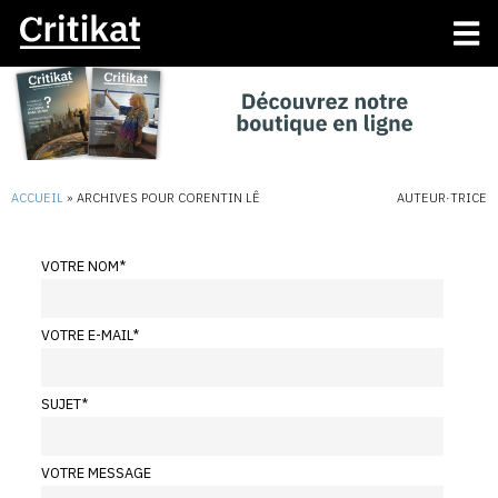
ACCUEIL
»
ARCHIVES POUR CORENTIN LÊ
AUTEUR·TRICE
VOTRE NOM
*
VOTRE E-MAIL
*
SUJET
*
VOTRE MESSAGE