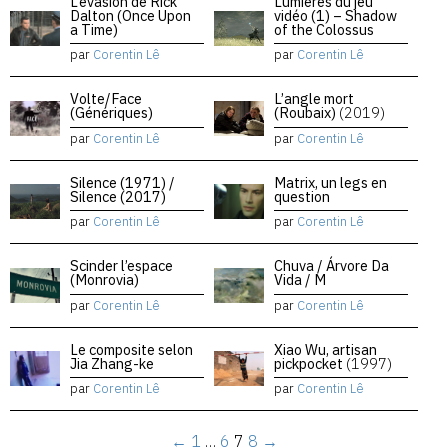
L’évasion de Rick
Lumières du jeu
Dalton (Once Upon
vidéo (1) – Shadow
a Time)
of the Colossus
par
Corentin Lê
par
Corentin Lê
Volte/Face
L’angle mort
(Génériques)
(Roubaix)
(2019)
par
Corentin Lê
par
Corentin Lê
Silence (1971) /
Matrix, un legs en
Silence (2017)
question
par
Corentin Lê
par
Corentin Lê
Scinder l’espace
Chuva / Árvore Da
(Monrovia)
Vida / M
par
Corentin Lê
par
Corentin Lê
Le composite selon
Xiao Wu, artisan
Jia Zhang-ke
pickpocket
(1997)
par
Corentin Lê
par
Corentin Lê
←
1
…
6
7
8
→