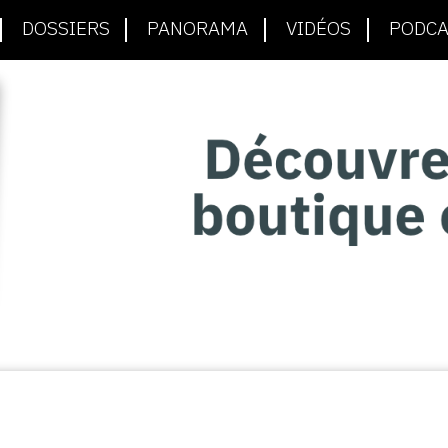
DOSSIERS
PANORAMA
VIDÉOS
PODCA