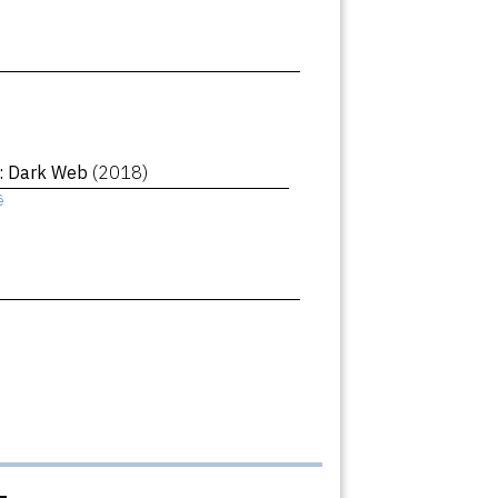
 : Dark Web
(2018)
ê