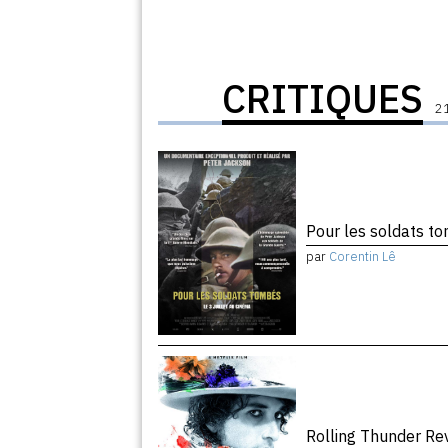
CRITIQUES
21
Pour les soldats 
par
Corentin Lê
Rolling Thunder R