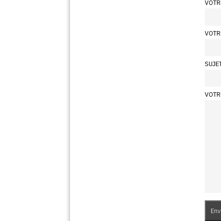
VOTR
VOTR
SUJE
VOTR