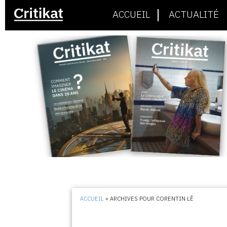
ACCUEIL
ACTUALITÉ
ACCUEIL
»
ARCHIVES POUR CORENTIN LÊ