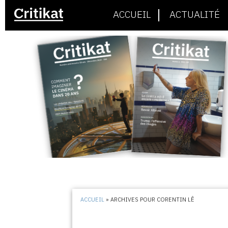
ACCUEIL
ACTUALITÉ
ACCUEIL
»
ARCHIVES POUR CORENTIN LÊ