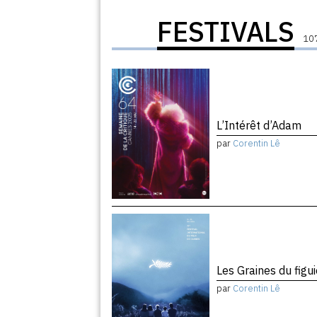
FESTIVALS
107
L’Intérêt d’Adam
par
Corentin Lê
Les Graines du figu
par
Corentin Lê