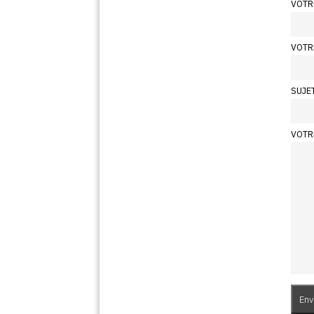
VOTR
VOTR
SUJE
VOTR