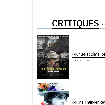
CRITIQUES
21
Pour les soldats 
par
Corentin Lê
Rolling Thunder R