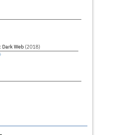
 : Dark Web
(2018)
ê