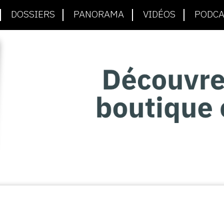
DOSSIERS
PANORAMA
VIDÉOS
PODCA