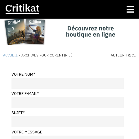
ACCUEIL
»
ARCHIVES POUR CORENTIN LÊ
AUTEUR·TRICE
VOTRE NOM
*
VOTRE E-MAIL
*
SUJET
*
VOTRE MESSAGE