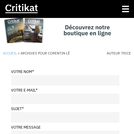
ACCUEIL
»
ARCHIVES POUR CORENTIN LÊ
AUTEUR·TRICE
VOTRE NOM
*
VOTRE E-MAIL
*
SUJET
*
VOTRE MESSAGE