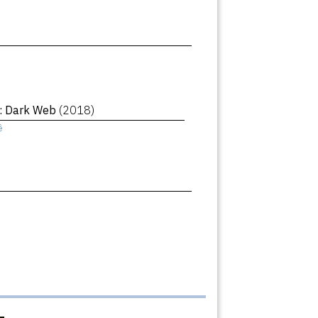
 : Dark Web
(2018)
ê