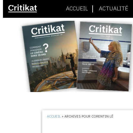
ACCUEIL
ACTUALITÉ
ACCUEIL
»
ARCHIVES POUR CORENTIN LÊ