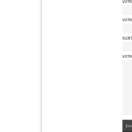
VOTR
VOTR
SUJE
VOTR