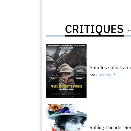
CRITIQUES
21
Pour les soldats 
par
Corentin Lê
Rolling Thunder R