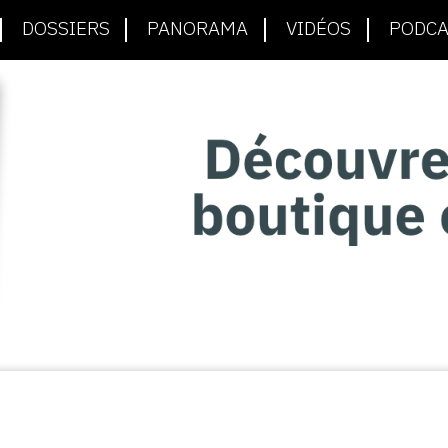
DOSSIERS
PANORAMA
VIDÉOS
PODCA