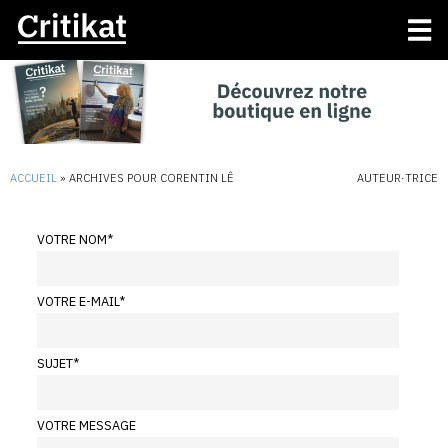
ACCUEIL
»
ARCHIVES POUR CORENTIN LÊ
AUTEUR·TRICE
VOTRE NOM
*
VOTRE E-MAIL
*
SUJET
*
VOTRE MESSAGE