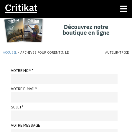
ACCUEIL
»
ARCHIVES POUR CORENTIN LÊ
AUTEUR·TRICE
VOTRE NOM
*
VOTRE E-MAIL
*
SUJET
*
VOTRE MESSAGE