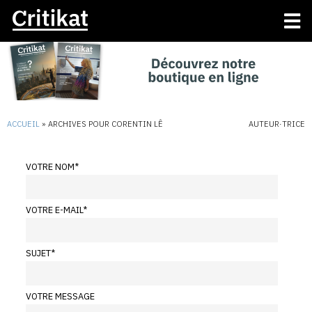
ACCUEIL
»
ARCHIVES POUR CORENTIN LÊ
AUTEUR·TRICE
VOTRE NOM
*
VOTRE E-MAIL
*
SUJET
*
VOTRE MESSAGE