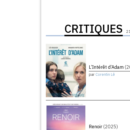
CRITIQUES
21
L’Intérêt d’Adam
(2
par
Corentin Lê
Renoir
(2025)