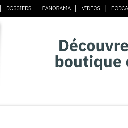
DOSSIERS
PANORAMA
VIDÉOS
PODCA