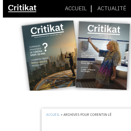
ACCUEIL
ACTUALITÉ
ACCUEIL
»
ARCHIVES POUR CORENTIN LÊ