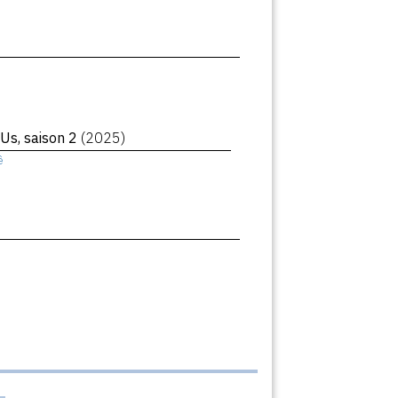
 Us, saison 2
(2025)
ê