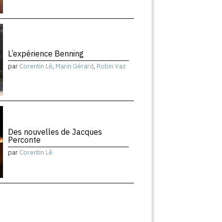
L’expérience Benning
par
Corentin Lê
,
Marin Gérard
,
Robin Vaz
Des nouvelles de Jacques
Perconte
par
Corentin Lê