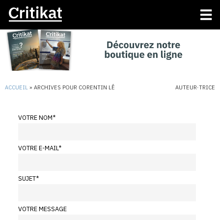
ACCUEIL
»
ARCHIVES POUR CORENTIN LÊ
AUTEUR·TRICE
VOTRE NOM
*
VOTRE E-MAIL
*
SUJET
*
VOTRE MESSAGE