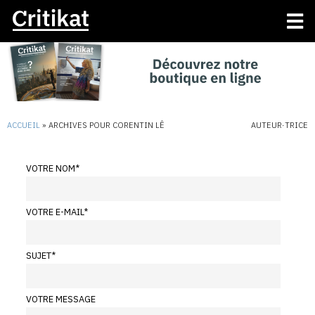
ACCUEIL
»
ARCHIVES POUR CORENTIN LÊ
AUTEUR·TRICE
VOTRE NOM
*
VOTRE E-MAIL
*
SUJET
*
VOTRE MESSAGE