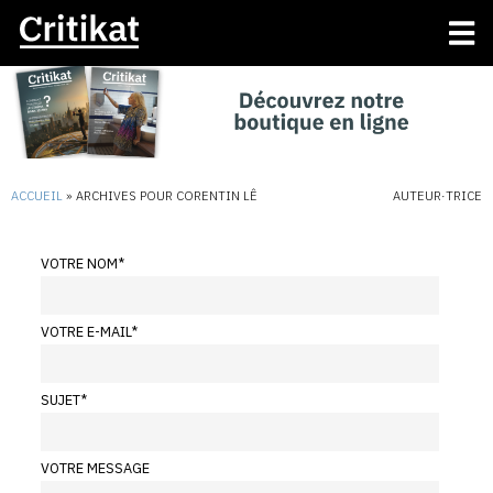
ACCUEIL
»
ARCHIVES POUR CORENTIN LÊ
AUTEUR·TRICE
VOTRE NOM
*
VOTRE E-MAIL
*
SUJET
*
VOTRE MESSAGE