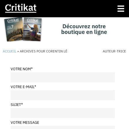
ACCUEIL
»
ARCHIVES POUR CORENTIN LÊ
AUTEUR·TRICE
VOTRE NOM
*
VOTRE E-MAIL
*
SUJET
*
VOTRE MESSAGE