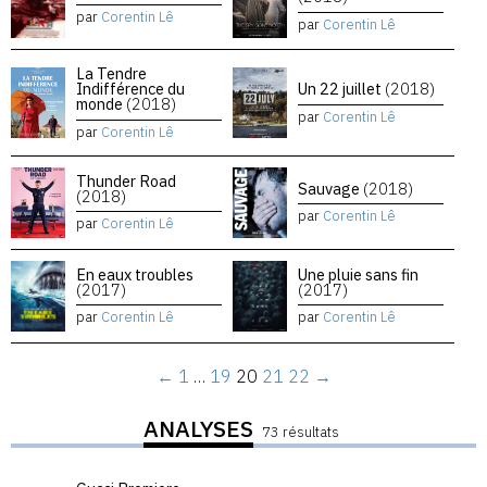
par
Corentin Lê
par
Corentin Lê
La Tendre
Indifférence du
Un 22 juillet
(2018)
monde
(2018)
par
Corentin Lê
par
Corentin Lê
Thunder Road
Sauvage
(2018)
(2018)
par
Corentin Lê
par
Corentin Lê
En eaux troubles
Une pluie sans fin
(2017)
(2017)
par
Corentin Lê
par
Corentin Lê
←
1
…
19
20
21
22
→
ANALYSES
73 résultats