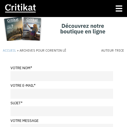
ACCUEIL
»
ARCHIVES POUR CORENTIN LÊ
AUTEUR·TRICE
VOTRE NOM
*
VOTRE E-MAIL
*
SUJET
*
VOTRE MESSAGE