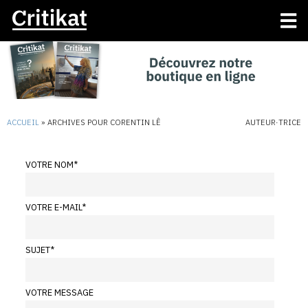
ACCUEIL
»
ARCHIVES POUR CORENTIN LÊ
AUTEUR·TRICE
VOTRE NOM
*
VOTRE E-MAIL
*
SUJET
*
VOTRE MESSAGE