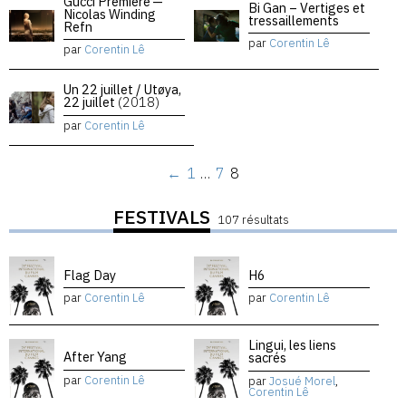
Gucci Premiere —
Bi Gan – Vertiges et
Nicolas Winding
tressaillements
Refn
par
Corentin Lê
par
Corentin Lê
Un 22 juillet / Utøya,
22 juillet
(2018)
par
Corentin Lê
←
1
…
7
8
FESTIVALS
107 résultats
Flag Day
H6
par
Corentin Lê
par
Corentin Lê
Lingui, les liens
After Yang
sacrés
par
Corentin Lê
par
Josué Morel
,
Corentin Lê