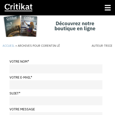
ACCUEIL
»
ARCHIVES POUR CORENTIN LÊ
AUTEUR·TRICE
VOTRE NOM
*
VOTRE E-MAIL
*
SUJET
*
VOTRE MESSAGE