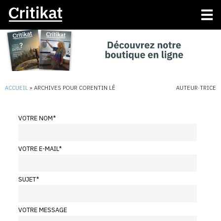
ACCUEIL
»
ARCHIVES POUR CORENTIN LÊ
AUTEUR·TRICE
VOTRE NOM
*
VOTRE E-MAIL
*
SUJET
*
VOTRE MESSAGE