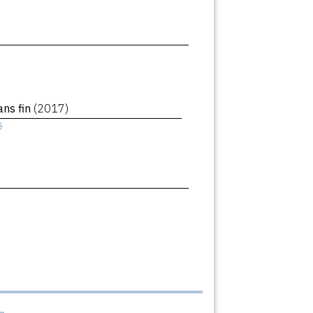
ans fin
(2017)
ê