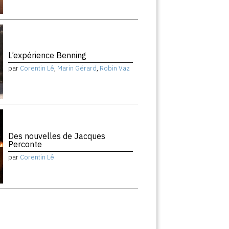
L’expérience Benning
par
Corentin Lê
,
Marin Gérard
,
Robin Vaz
Des nouvelles de Jacques
Perconte
par
Corentin Lê