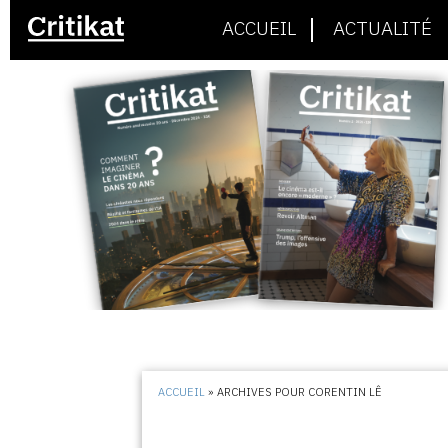
ACCUEIL
ACTUALITÉ
ACCUEIL
»
ARCHIVES POUR CORENTIN LÊ