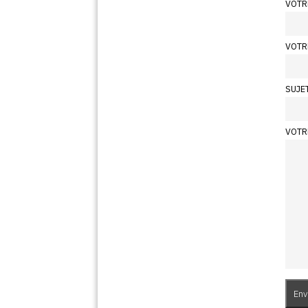
VOTR
VOTR
SUJE
VOTR