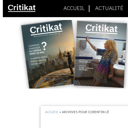
ACCUEIL
ACTUALITÉ
ACCUEIL
»
ARCHIVES POUR CORENTIN LÊ