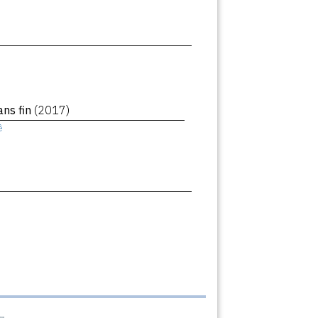
ans fin
(2017)
ê