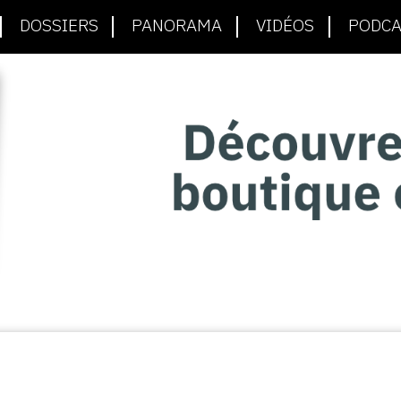
DOSSIERS
PANORAMA
VIDÉOS
PODCA