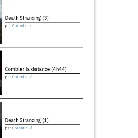
Death Stranding (3)
par
Corentin Lê
Combler la distance (4h44)
par
Corentin Lê
Death Stranding (1)
par
Corentin Lê