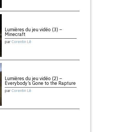
Lumières du jeu vidéo (3) –
Minecraft
par
Corentin Lê
Lumières du jeu vidéo (2) –
Everybody’s Gone to the Rapture
par
Corentin Lê