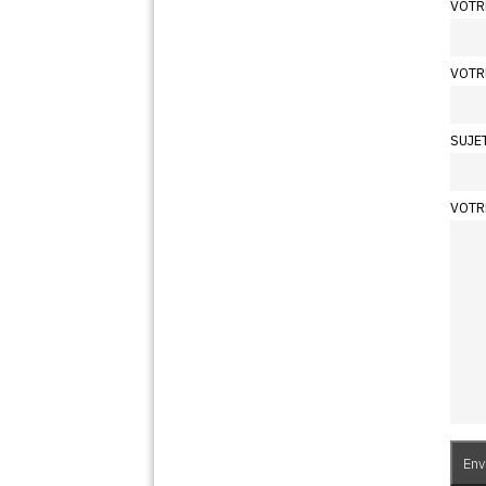
VOTR
VOTR
SUJE
VOTR