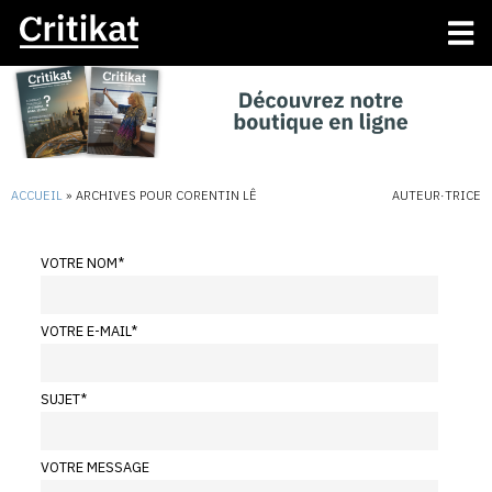
ACCUEIL
»
ARCHIVES POUR CORENTIN LÊ
AUTEUR·TRICE
VOTRE NOM
*
VOTRE E-MAIL
*
SUJET
*
VOTRE MESSAGE