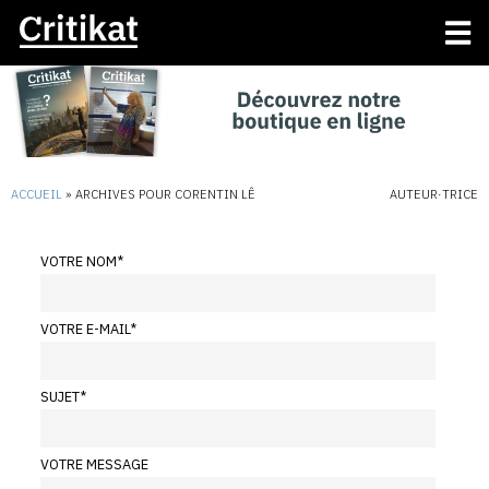
ACCUEIL
»
ARCHIVES POUR CORENTIN LÊ
AUTEUR·TRICE
VOTRE NOM
*
VOTRE E-MAIL
*
SUJET
*
VOTRE MESSAGE