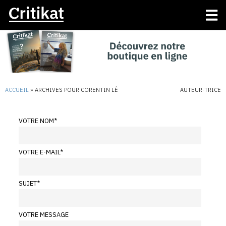
ACCUEIL
»
ARCHIVES POUR CORENTIN LÊ
AUTEUR·TRICE
VOTRE NOM
*
VOTRE E-MAIL
*
SUJET
*
VOTRE MESSAGE