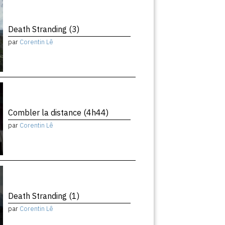
Death Stranding (3)
par
Corentin Lê
Combler la distance (4h44)
par
Corentin Lê
Death Stranding (1)
par
Corentin Lê