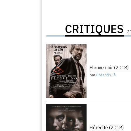
CRITIQUES
21
Fleuve noir
(2018)
par
Corentin Lê
Hérédité
(2018)