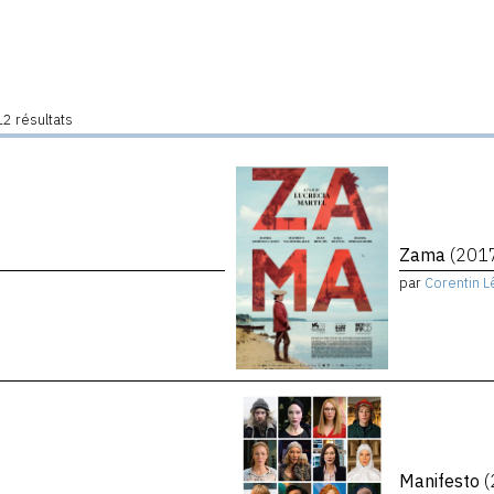
2 résultats
Zama
(201
par
Corentin L
Manifesto
(