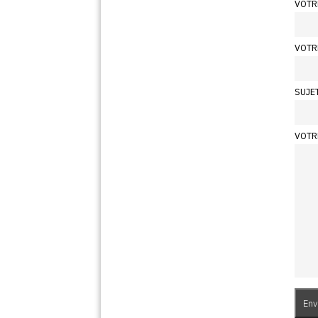
VOTR
VOTR
SUJE
VOTR