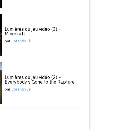
Lumières du jeu vidéo (3) –
Minecraft
par
Corentin Lê
Lumières du jeu vidéo (2) –
Everybody’s Gone to the Rapture
par
Corentin Lê