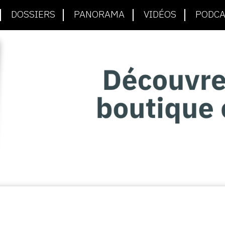
DOSSIERS
PANORAMA
VIDÉOS
PODCA