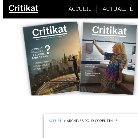
ACCUEIL
ACTUALITÉ
ACCUEIL
»
ARCHIVES POUR CORENTIN LÊ