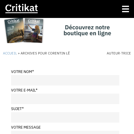
ACCUEIL
»
ARCHIVES POUR CORENTIN LÊ
AUTEUR·TRICE
VOTRE NOM
*
VOTRE E-MAIL
*
SUJET
*
VOTRE MESSAGE