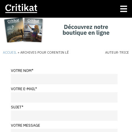
ACCUEIL
»
ARCHIVES POUR CORENTIN LÊ
AUTEUR·TRICE
VOTRE NOM
*
VOTRE E-MAIL
*
SUJET
*
VOTRE MESSAGE