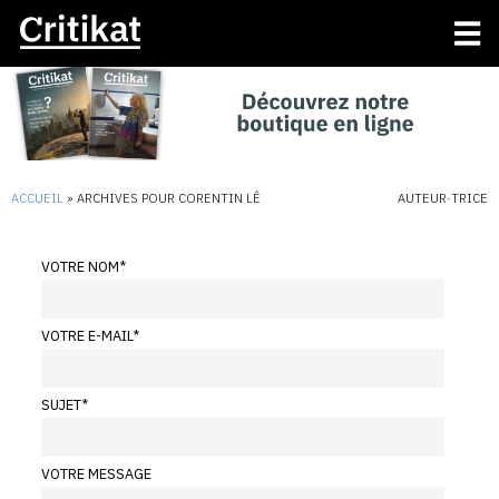
ACCUEIL
»
ARCHIVES POUR CORENTIN LÊ
AUTEUR·TRICE
VOTRE NOM
*
VOTRE E-MAIL
*
SUJET
*
VOTRE MESSAGE