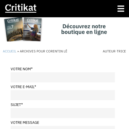
ACCUEIL
»
ARCHIVES POUR CORENTIN LÊ
AUTEUR·TRICE
VOTRE NOM
*
VOTRE E-MAIL
*
SUJET
*
VOTRE MESSAGE