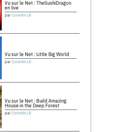
Vu sur le Net : TheSushiDragon
en live
par
Corentin Lê
Vu sur le Net : Little Big World
par
Corentin Lê
Vu sur le Net : Build Amazing
House in the Deep Forest
par
Corentin Lê