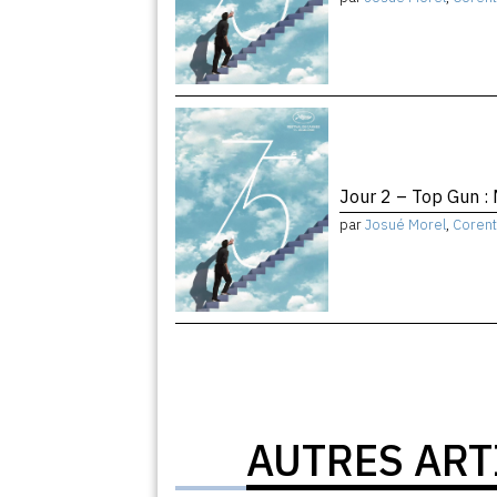
Jour 2 – Top Gun :
par
Josué Morel
,
Corent
AUTRES ART