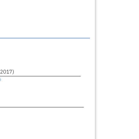
(2017)
ê