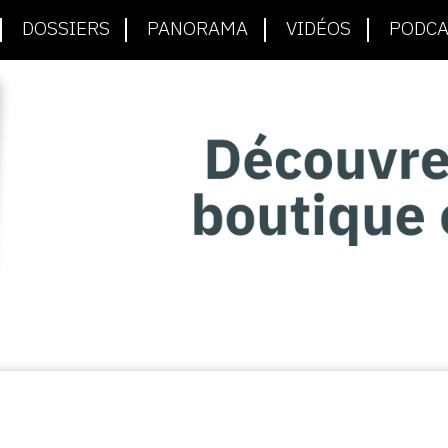
DOSSIERS
PANORAMA
VIDÉOS
PODCA