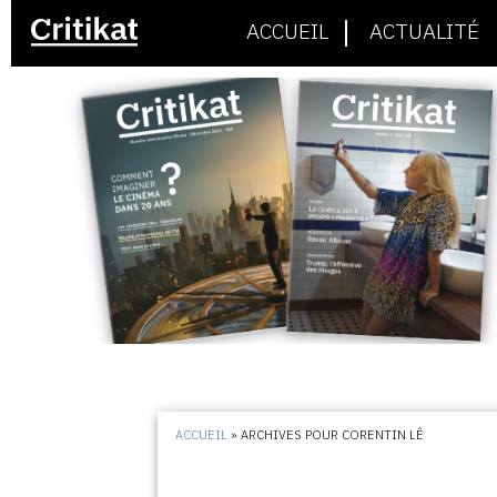
ACCUEIL
ACTUALITÉ
ACCUEIL
»
ARCHIVES POUR CORENTIN LÊ